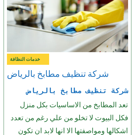
خدمات النظافة
Category
شركة تنظيف مطابخ بالرياض
شركة تنظيف مطابخ بالرياض
تعد المطابخ من الاساسيات بكل منزل
فكل البيوت لا تخلو من علي رغم من تعدد
اشكالها ومواصفتها الا انها لابد ان تكون