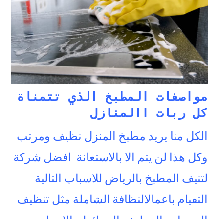
مواصفات المطبخ الذي تتمناة
كل ربات االمنازل
الكل منا يريد مطبخ المنزل نظيف ومرتب
وكل هذا لن يتم الا بالاستعانة افضل شركة
لتنيف المطبخ بالرياض للاسباب التالية
التقيام باعمالالنظافة الشاملة مثل تنظيف