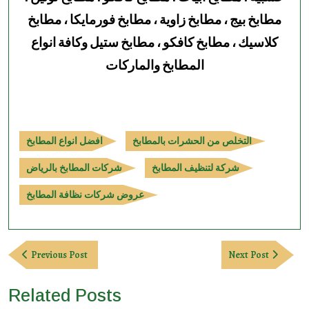
مطابخ بيج ، مطابخ زاوية ، مطابخ فورمايكا ، مطابخ
كلاسيك ، مطابخ كافكو ، مطابخ ستيل وكافة انواع
المطابخ والماركات
التخلص من الحشرات بالمطابخ
افضل انواع المطابخ
شركة لتنظيف المطابخ
شركات المطابخ بالرياض
عروض شركات نظافة المطابخ
Post
Previous
Next
Previous Post
Next Post
navigation
Post
Post
Related Posts