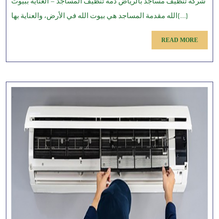
شركة تنظيف مساجد بالرياض دمة تنظيف المساجد – العناية ببيوت
مساجد
الله مقدمة المساجد هي بيوت الله في الأرض، والعناية بها{...}
بالرياض
READ
READ MORE
MORE