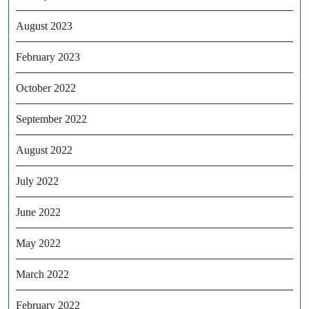
August 2023
February 2023
October 2022
September 2022
August 2022
July 2022
June 2022
May 2022
March 2022
February 2022