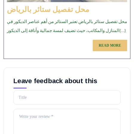
محل
محل تفصيل ستائر بالرياض
تفصيل
محل تفصيل ستائر بالرياض تعتبر الستائر من أهم عناصر الديكور في
ستائر
المنازل والمكاتب، حيث تضيف لمسة جمالية وأناقة إلى الديكور{...}
بالرياض
READ
READ MORE
MORE
Leave feedback about this