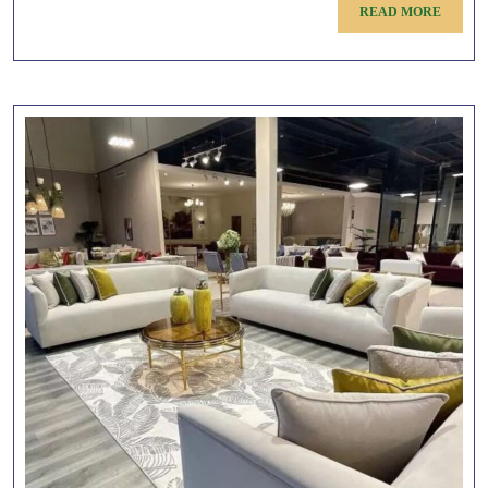
READ
READ MORE
MORE