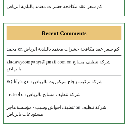
كم سعر عقد مكافحة حشرات معتمد بالبلدية الرياض
Recent Comments
محمد
كم سعر عقد مكافحة حشرات معتمد بالبلدية الرياض
on
aladawycompany1@gmail.com
شركة تنظيف مسابح
on
بالرياض
EQiblytug
شركة تركيب زجاج سيكوريت بالرياض
on
arctcol
شركة تنظيف مسابح بالرياض
on
تنظيف احواش وسيب - مؤسسة هاجر
شركة تنظيف
on
مستودعات بالرياض