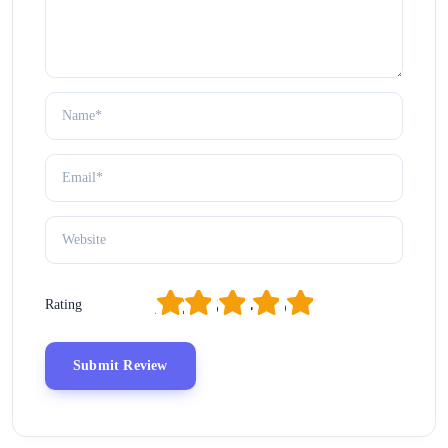
1
2
3
4
5
Rating