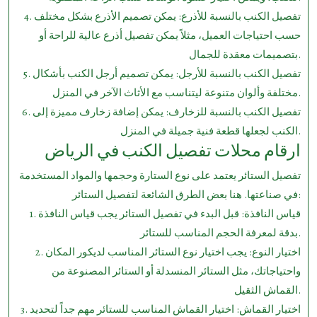
4. تفصيل الكنب بالنسبة للأذرع: يمكن تصميم الأذرع بشكل مختلف
حسب احتياجات العميل، مثلاً يمكن تفصيل أذرع عالية للراحة أو
بتصميمات معقدة للجمال.
5. تفصيل الكنب بالنسبة للأرجل: يمكن تصميم أرجل الكنب بأشكال
مختلفة وألوان متنوعة ليتناسب مع الأثاث الآخر في المنزل.
6. تفصيل الكنب بالنسبة للزخارف: يمكن إضافة زخارف مميزة إلى
الكنب لجعلها قطعة فنية جميلة في المنزل.
ارقام محلات تفصيل الكنب في الرياض
تفصيل الستائر يعتمد على نوع الستارة وحجمها والمواد المستخدمة
في صناعتها. هنا بعض الطرق الشائعة لتفصيل الستائر:
1. قياس النافذة: قبل البدء في تفصيل الستائر يجب قياس النافذة
بدقة لمعرفة الحجم المناسب للستائر.
2. اختيار النوع: يجب اختيار نوع الستائر المناسب لديكور المكان
واحتياجاتك، مثل الستائر المنسدلة أو الستائر المصنوعة من
القماش الثقيل.
3. اختيار القماش: اختيار القماش المناسب للستائر مهم جداً لتحديد