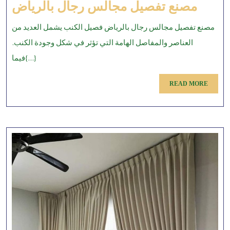
مصنع
مصنع تفصيل مجالس رجال بالرياض
فصيل
مصنع تفصيل مجالس رجال بالرياض فصيل الكنب يشمل العديد من
جالس
العناصر والمفاصل الهامة التي تؤثر في شكل وجودة الكنب.
رجال
فيما{...}
لرياض
READ
READ MORE
MORE