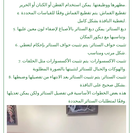
مظهرها ووظيفتها. يمكن استخدام القطن أو الكتان أو الحرير.
4. تقطيع القماش: يتم تقطيع القماش وفقًا للقياسات المحددة
لتغطية النافذة بشكل كامل.
5. دبغ الستائر: يمكن دبغ الستائر بالأصباغ لإضفاء لون معين عليها
وتناسبها مع ديكور المكان.
6. تثبيت حواف الستائر: يتم تثبيت حواف الستائر بإحكام لتعطي
شكل مرتب ومناسب.
7. تثبيت الاكسسوارات: يتم تثبيت الأكسسوارات مثل الحلقات
والهوكات والحبال للستائر لتثبيتها بالصورة المطلوبة.
8. تثبيت الستائر: يتم تثبيت الستائر بعد الانتهاء من تفصيلها وضبطها
بشكل صحيح على النافذة.
هذه بعض الخطوات الأساسية في تفصيل الستائر ولكن يمكن تعديلها
وفقًا لمتطلبات الستائر المحددة.