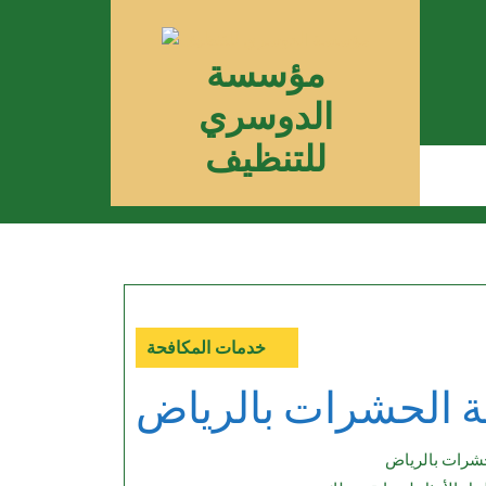
Skip
to
مؤسسة
content
الدوسري
للتنظيف
خدمات المكافحة
Category
الحشرات بالرياض
شرات بالرياض