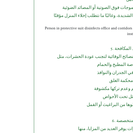
Person in protective suit disinfects office and corrido
ins
د المكافحة
كة متخصصة