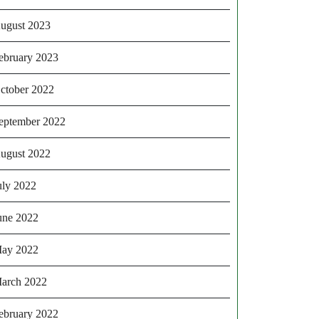
ugust 2023
ebruary 2023
ctober 2022
eptember 2022
ugust 2022
uly 2022
une 2022
ay 2022
arch 2022
ebruary 2022