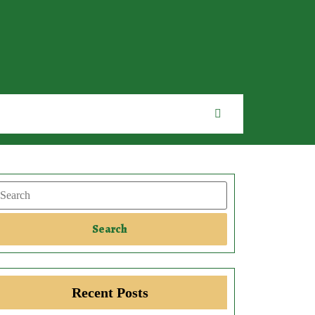
earch
Search
Recent Posts