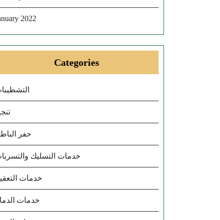
anuary 2022
Categories
التشطيبا
تنجي
حفر الباط
خدمات التسليك والتسربا
خدمات التعقي
خدمات الدما