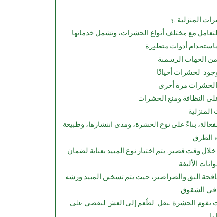
شرات المنزلية
 المنزلية
ة، بناءً على نوع الحشرة، ومدى انتشارها، وطبيعة
ل وقت قصير. يتم اختيار نوع المبيد بعناية لضمان
افحة البق والصراصير، حيث يتم تسخين المبيد ورشه
يث تقوم الحشرة بنقل الطُعم إلى العش لتقضي على