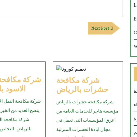
L
E
Next
Next Post
C
Post
W
شركة مكافحة 
شركة مكافحة
شركة
شركة
الاسود ب
حشرات بالرياض
ة
مكافحة
مكافحة
شركة مكافحة النمل الا
شركة مكافحة حشرات بالرياض
النمل
ء
حشرات
ينصح العديد من الخبر
مؤسسة هاجر للخدمات العامة من
الاسود
بالرياض
ة
شركة مكافحة ال
اعرق المؤسسات التي تعمل في
بالرياض
بالرياض بالتخلص
مجال ابادة الحشرات المنزلية
م