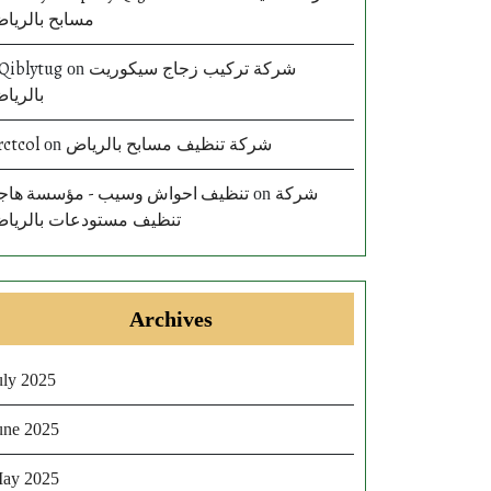
مسابح بالريا
Qiblytug
شركة تركيب زجاج سيكوريت
on
بالريا
rctcol
شركة تنظيف مسابح بالرياض
on
تنظيف احواش وسيب - مؤسسة هاج
شركة
on
تنظيف مستودعات بالريا
Archives
uly 2025
une 2025
ay 2025