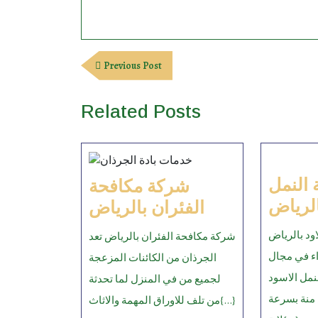
Post
Previous
Previous Post
navigation
Post
Related Posts
النمل
شركة مكافحة
شركة
الرياض
الفئران بالرياض
مكافحة
ود بالرياض
شركة مكافحة الفئران بالرياض تعد
الفئران
اء في مجال
الجرذان من الكائنات المزعجة
بالرياض
نمل الاسود
لجميع من في المنزل لما تحدثة
 منة بسرعة
من تلف للاوراق المهمة والاثاث{...}