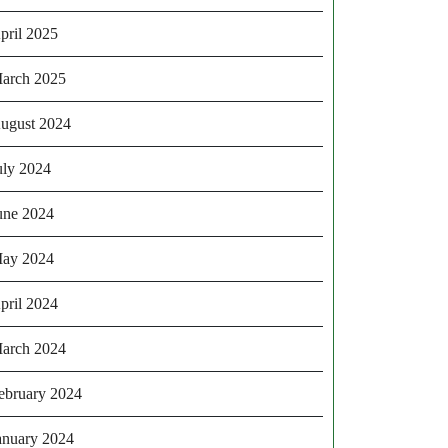
pril 2025
arch 2025
ugust 2024
uly 2024
une 2024
ay 2024
pril 2024
arch 2024
ebruary 2024
anuary 2024