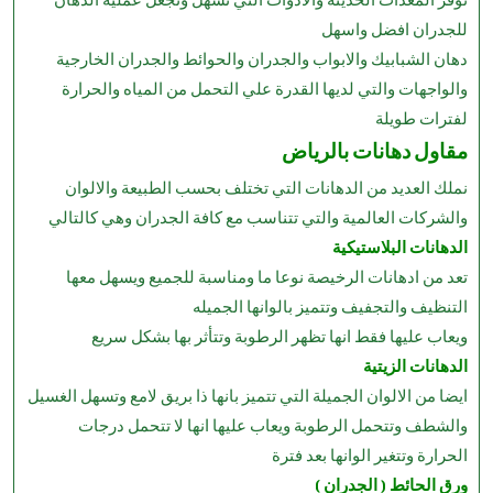
توفر المعدات الحديثة والادوات التي تسهل وتجعل عملية الدهان
للجدران افضل واسهل
دهان الشبابيك والابواب والجدران والحوائط والجدران الخارجية
والواجهات والتي لديها القدرة علي التحمل من المياه والحرارة
لفترات طويلة
مقاول دهانات بالرياض
نملك العديد من الدهانات التي تختلف بحسب الطبيعة والالوان
والشركات العالمية والتي تتناسب مع كافة الجدران وهي كالتالي
الدهانات البلاستيكية
تعد من ادهانات الرخيصة نوعا ما ومناسبة للجميع ويسهل معها
التنظيف والتجفيف وتتميز بالوانها الجميله
ويعاب عليها فقط انها تظهر الرطوبة وتتأثر بها بشكل سريع
الدهانات الزيتية
ايضا من الالوان الجميلة التي تتميز بانها ذا بريق لامع وتسهل الغسيل
والشطف وتتحمل الرطوبة ويعاب عليها انها لا تتحمل درجات
الحرارة وتتغير الوانها بعد فترة
ورق الحائط ( الجدران )