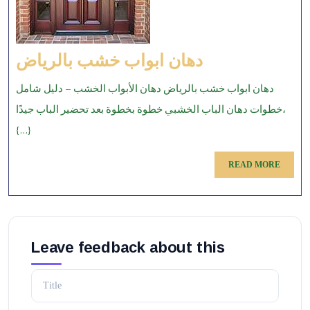
دهان
دهان ابواب خشب بالرياض
ابواب
دهان ابواب خشب بالرياض دهان الأبواب الخشب – دليل شامل
خشب
خطوات دهان الباب الخشبي خطوة بخطوة بعد تحضير الباب جيدًا،
بالرياض
{...}
READ
READ MORE
MORE
Leave feedback about this