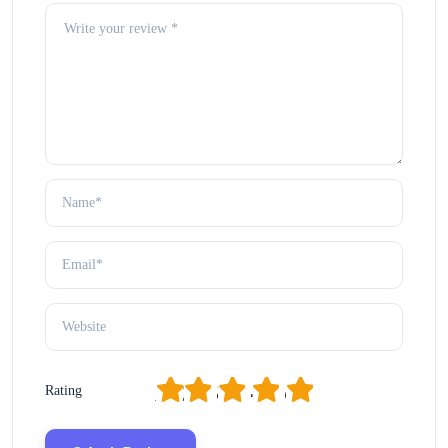
1
2
3
4
5
Rating