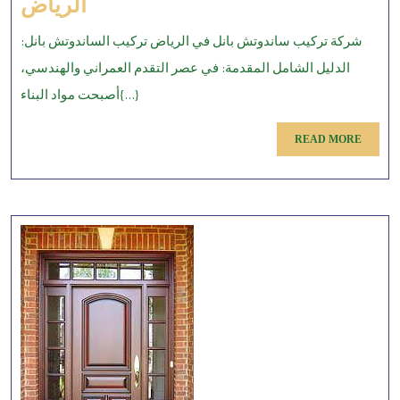
شركة
الرياض
تركيب
شركة تركيب ساندوتش بانل في الرياض تركيب الساندوتش بانل:
ساندوتش
الدليل الشامل المقدمة: في عصر التقدم العمراني والهندسي،
بانل
أصبحت مواد البناء{...}
في
الرياض
READ
READ MORE
MORE