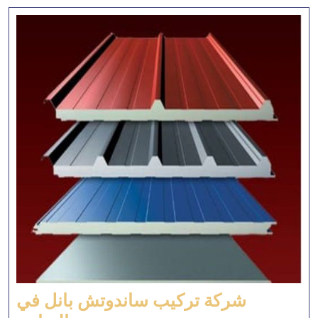
شركة تركيب ساندوتش بانل في