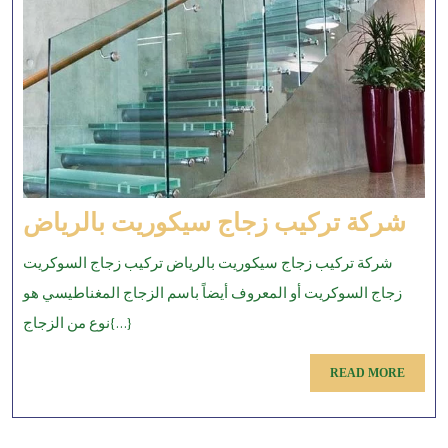
كة
شركة تركيب زجاج سيكوريت بالرياض
كيب
شركة تركيب زجاج سيكوريت بالرياض تركيب زجاج السوكريت
جاج
زجاج السوكريت أو المعروف أيضاً باسم الزجاج المغناطيسي هو
ريت
نوع من الزجاج{...}
ياض
READ
READ MORE
MORE