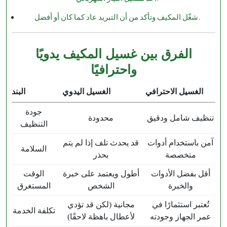
شغّل المكيف وتأكد من أن التبريد عاد كما كان أو أفضل.
الفرق بين غسيل المكيف يدويًا
واحترافيًا
الغسيل الاحترافي
الغسيل اليدوي
البند
جودة
تنظيف شامل ودقيق
محدودة
التنظيف
آمن باستخدام أدوات
قد يحدث تلف إذا لم يتم
السلامة
متخصصة
بحذر
أقل بفضل الأدوات
أطول ويعتمد على خبرة
الوقت
والخبرة
الشخص
المستغرق
تُعتبر استثمارًا في
مجانية (لكن قد تؤدي
تكلفة الخدمة
عمر الجهاز وجودته
لأعطال باهظة لاحقًا)