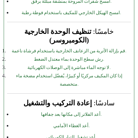
امسح شفرات المروحة بمنشفة مبللة برفق.
امسح الهيكل الخارجي للمكيف باستخدام فوطة رطبة.
خامسًا:
تنظيف الوحدة الخارجية
(الكومبروسر)
قم بإزالة الأتربة من الزعانف الخارجية باستخدام فرشاة ناعمة.
رش سطح الوحدة بماء معتدل الضغط.
لا توجه الماء مباشرة إلى الوصلات الكهربائية.
إذا كان المكيف مركزيًا أو كبيرًا، يُفضّل استخدام مضخة ماء
متخصصة.
سادسًا:
إعادة التركيب والتشغيل
أعد الفلاتر إلى مكانها بعد جفافها.
أعد الغطاء الأمامي.
أعد تشغيل التيار الكهربائي.