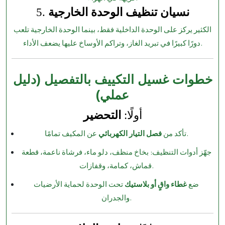
نسيان تنظيف الوحدة الخارجية
5.
الكثير يركز على الوحدة الداخلية فقط، بينما الوحدة الخارجية تلعب
دورًا كبيرًا في تبريد الغاز، وتراكم الأوساخ عليها يضعف الأداء.
خطوات غسيل التكييف بالتفصيل (دليل
عملي)
أولًا:
التحضير
عن المكيف تمامًا.
تأكد من
فصل التيار الكهربائي
جهّز أدوات التنظيف: بخاخ منظف، دلو ماء، فرشاة ناعمة، قطعة
قماش، كمامة، وقفازات.
ضع
غطاء واقٍ أو بلاستيك
تحت الوحدة لحماية الأرضيات
والجدران.