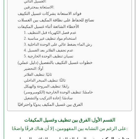
الغسيل الذاتي:
الاستعانة بمحترفين:
فوائد الاستعانة بشركات غسيل التكييف
نصائح للحفاظ على نظافة المكيف بين الغسلات
الأخطاء الشائعة أثناء غسيل المكيفات
1. عدم فصل الكهرباء قبل التنظيف
2. استخدام مواد تنظيف غير مناسبة
3. رش الماء بضغط عالي على الوحدة الداخلية
4. عدم تجفيف الفلاتر بعد الغسيل
5. نسيان تنظيف الوحدة الخارجية
خطوات غسيل التكييف بالتفصيل (دليل عملي)
أولًا: التحضير
ثانيًا: تنظيف الفلاتر
ثالثًا: تنظيف المبخر الداخلي
رابعًا: تنظيف المروحة والهيكل
خامسًا: تنظيف الوحدة الخارجية (الكومبروسر)
سادسًا: إعادة التركيب والتشغيل
الفرق بين غسيل المكيف يدويًا واحترافيًا
القسم الأول: الفرق بين تنظيف وغسيل المكيفات
على الرغم من التشابه بين المفهومين، إلا أن هناك فرقًا واضحًا: