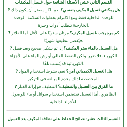
القسم الثاني عشر: الأسئلة الشائعة حول غسيل المكيفات
هل يمكنني غسيل المكيف بنفسي؟
نعم، لكن يفضل أن يكون ذلك
❓
للوحدة الداخلية فقط ومع الالتزام بخطوات السلامة. الوحدة
الخارجية تتطلب أدوات وخبرة.
كم مرة يجب غسيل المكيف؟
مرتان سنويًا على الأقل. أما الفلاتر
❓
فيُفضل تنظيفها شهريًا.
هل الغسيل بالماء يضر المكيف؟
إذا تم بشكل صحيح وبعد فصل
❓
الكهرباء، فلا ضرر. ولكن الضغط العالي أو رش الماء على الأجزاء
الكهربائية قد يُسبب تلفًا.
هل الغسيل الكيميائي آمن؟
نعم، بشرط استخدام المواد
❓
المخصصة لذلك وعدم المبالغة في التركيز.
ما الفرق بين الغسيل والتنظيف؟
التنظيف هو إزالة الغبار
❓
الظاهري، أما الغسيل فيتضمن استخدام سوائل أو ماء للوصول
للأجزاء الداخلية.
القسم الثالث عشر: نصائح للحفاظ على نظافة المكيف بعد الغسيل