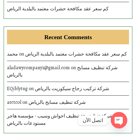
كم سعر عقد مكافحة حشرات معتمد بالبلدية الرياض
Recent Comments
محمد
كم سعر عقد مكافحة حشرات معتمد بالبلدية الرياض
on
aladawycompany1@gmail.com
شركة تنظيف مسابح
on
بالرياض
EQiblytug
شركة تركيب زجاج سيكوريت بالرياض
on
arctcol
شركة تنظيف مسابح بالرياض
on
تنظيف احواش وسيب - مؤسسة هاجر
شركة تنظيف
on
اتصل الآن
مستودعات بالرياض
Open ch