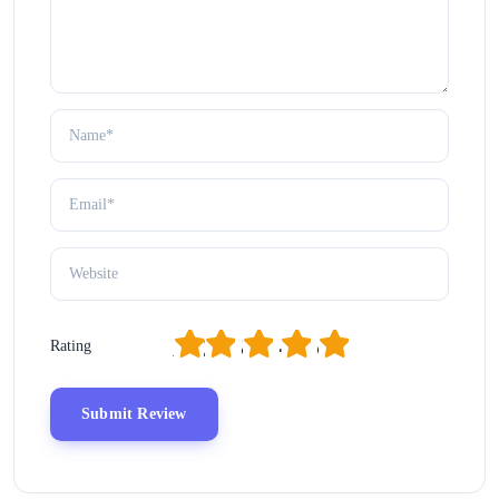
1
2
3
4
5
Rating