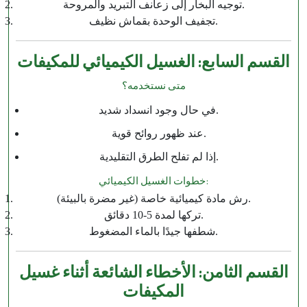
توجيه البخار إلى زعانف التبريد والمروحة.
تجفيف الوحدة بقماش نظيف.
القسم السابع: الغسيل الكيميائي للمكيفات
متى نستخدمه؟
في حال وجود انسداد شديد.
عند ظهور روائح قوية.
إذا لم تفلح الطرق التقليدية.
خطوات الغسيل الكيميائي:
رش مادة كيميائية خاصة (غير مضرة بالبيئة).
تركها لمدة 5-10 دقائق.
شطفها جيدًا بالماء المضغوط.
القسم الثامن: الأخطاء الشائعة أثناء غسيل
المكيفات