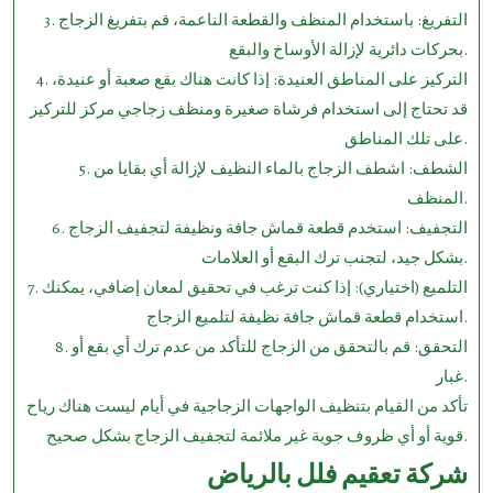
3. التفريغ: باستخدام المنظف والقطعة الناعمة، قم بتفريغ الزجاج
بحركات دائرية لإزالة الأوساخ والبقع.
4. التركيز على المناطق العنيدة: إذا كانت هناك بقع صعبة أو عنيدة،
قد تحتاج إلى استخدام فرشاة صغيرة ومنظف زجاجي مركز للتركيز
على تلك المناطق.
5. الشطف: اشطف الزجاج بالماء النظيف لإزالة أي بقايا من
المنظف.
6. التجفيف: استخدم قطعة قماش جافة ونظيفة لتجفيف الزجاج
بشكل جيد، لتجنب ترك البقع أو العلامات.
7. التلميع (اختياري): إذا كنت ترغب في تحقيق لمعان إضافي، يمكنك
استخدام قطعة قماش جافة نظيفة لتلميع الزجاج.
8. التحقق: قم بالتحقق من الزجاج للتأكد من عدم ترك أي بقع أو
غبار.
تأكد من القيام بتنظيف الواجهات الزجاجية في أيام ليست هناك رياح
قوية أو أي ظروف جوية غير ملائمة لتجفيف الزجاج بشكل صحيح.
شركة تعقيم فلل بالرياض