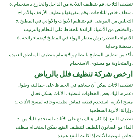
6. تنظيف الثلاجة: قم بتنظيف الثلاجة من الداخل والخارج باستخدام
منظف خاص للثلاجات، وقم بتفريغها وتنظيف الأرفف والأدراج.
7. التخلص من الفوضى: قم بتنظيم الأدوات والأواني في المطبخ
والتخلص من الأشياء الزائدة للحفاظ على النظام والترتيب.
8. الانتهاء بالتعطير: رش معطر الهواء في المطبخ لإضفاء رائحة
منعشة وجذابة.
تأكد من تنظيف المطبخ بانتظام والاهتمام بتنظيف المناطق العنيدة
والمتجاوبة مع مستوى الاستخدام.
ارخص شركة تنظيف فلل بالرياض
تنظيف الأثاث يمكن أن يساهم في الحفاظ على جماليته وطول
عمره. إليك بعض الخطوات لتنظيف الأثاث بشكل فعال:
1. مسح الأتربة: استخدم قطعة قماش نظيفة وجافة لمسح الأثاث
وإزالة الأتربة السطحية.
2. تنظيف البقع: إذا كان هناك بقع على الأثاث، استخدم قليلًا من
الماء مع الصابون اللطيف لتنظيف البقع. يمكن استخدام منظف
خاص لنوعية الأثاث إذا كانت البقع عنيدة.