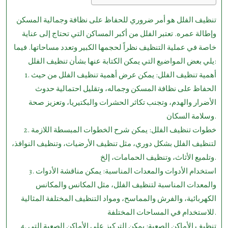
تنظيف الفلل هو أمر ضروري للحفاظ على نظافة وجمالية المسكن
وإطالة عمره. تعتبر الفلل من أكبر المساكن التي تحتاج إلى عناية
خاصة في عملية التنظيف نظراً لحجمها الكبير وتعدد مساحاتها. فيما
يلي بعض المواضيع التي يمكن الكتابة عنها بشأن تنظيف الفلل:
1. أهمية تنظيف الفلل: يمكن عرض أهمية تنظيف الفلل من حيث
الحفاظ على نظافة المسكن وجماله، وتقليل احتمالية حدوث
الأضرار والهدم، وتجنب تكاثر الحشرات والبكتيريا، وتعزيز صحة
وسلامة السكان.
2. خطوات تنظيف الفلل: يمكن شرح الخطوات المبسطة اللازمة
لتنظيف الفلل بشكل دوري، مثل تنظيف الأرضيات، وتنظيف النوافذ،
وتلميع الأثاث، وتنظيف الحمامات، إلخ.
3. استخدام الأدوات والمعدات المناسبة: يمكن مناقشة الأدوات
والمعدات المناسبة لتنظيف الفلل، مثل المكانس والمكانس
الكهربائية، والفرش والمماسح، ومواد التنظيف المختلفة المثالية
للاستخدام في المساحات المختلفة.
4. تنظيف الأماكن الصعبة: يمكن التركيز على الأماكن الصعبة التي