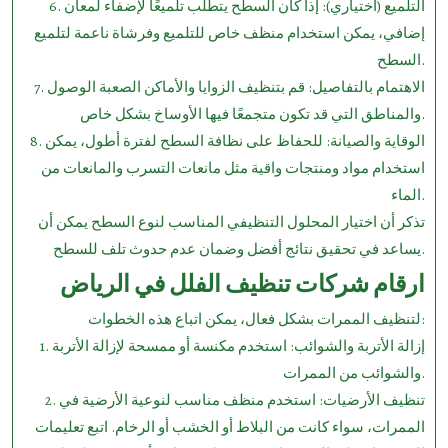
6. التلميع (اختياري): إذا كان السطح يتطلب تلميعًا لإضفاء لمعان
إضافي، يمكن استخدام منظف خاص للتلميع وفرشاة ناعمة لتلميع
السطح.
7. الاهتمام بالتفاصيل: قم بتنظيف الزوايا والأماكن الصعبة الوصول
والمناطق التي قد تكون متجمعًا فيها الأوساخ بشكل خاص.
8. الوقاية والصيانة: للحفاظ على نظافة السطح لفترة أطول، يمكن
استخدام مواد ومنتجات واقية مثل مانعات التسرب والمانعات من
الماء.
تذكر أن اختيار المحلول التنظيفي المناسب لنوع السطح يمكن أن
يساعد في تحقيق نتائج أفضل وضمان عدم حدوث تلف للسطح.
ارقام شركات تنظيف الفلل في الرياض
لتنظيف الممرات بشكل فعال، يمكن اتباع هذه الخطوات:
1. إزالة الأتربة والشوائب: استخدم مكنسة أو ممسحة لإزالة الأتربة
والشوائب من الممرات.
2. تنظيف الأرضيات: استخدم منظف مناسب لنوعية الأرضية في
الممرات، سواء كانت من البلاط أو الخشب أو الرخام. اتبع تعليمات