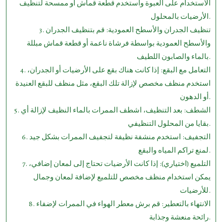
الاستخدام على العبوة واستخدم قطعة قماش أو ممسحة لتنظيف
الأرضيات بالمحلول.
3. تنظيف الجدران والأسطح العمودية: قم بتنظيف الجدران
والأسطح العمودية بواسطة فرشاة ناعمة أو قطعة قماش مبللة
بالماء والصابون اللطيف.
4. التعامل مع البقع: إذا كانت هناك بقع على الأرضيات أو الجدران،
استخدم منظف مخصص لإزالة تلك البقع، مثل منظف للبقع العنيدة
أو الدهون.
5. الشطف: بعد التنظيف، اشطف الممرات بالماء النظيف لإزالة أي
بقايا من المحلول التنظيفي.
6. التجفيف: استخدم منشفة نظيفة لتجفيف الممرات بشكل جيد
لمنع تراكم المياه والبقع.
7. التلميع (اختياري): إذا كانت الأرضيات تحتاج إلى لمعان إضافي،
يمكن استخدام منظف مخصص للتلميع لإضافة لمعان وجمال
للأرضيات.
8. الانتهاء بالتعطير: قم برش معطر الهواء في الممرات لإضفاء
رائحة منعشة وجذابة.