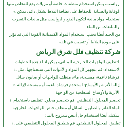
رواسب، يمكن استخدام منظفات خاصة أو مزيلات بقع للتخلص منها.
7. الوقاية والصيانة: للحفاظ على نظافة البلاط بشكل دائم، يمكن
استخدام مواد مانعة لتكون البقع والرواسب مثل مانعات التسرب
والمانعات من الماء.
من الجيد أيضًا تجنب استخدام المواد الكيميائية القوية التي قد تؤثر
على جودة البلاط أو تتسبب في تلفه.
شركة تنظيف فلل شرق الرياض
لتنظيف الواجهات الخارجية للمباني، يمكن اتباع هذه الخطوات:
1. الاستعداد: قم بتجهيز كل المواد والأدوات التي ستحتاجها، مثل
فرشاة ناعمة، ممسحة، ماء، منظف للواجهات أو صابون سائل.
2. إزالة الأتربة والأوساخ: استخدم فرشاة ناعمة أو ممسحة لإزالة
الأتربة والأوساخ السطحية من الواجهة.
3. تحضير المحلول التنظيفي: قم بتحضير محلول تنظيف باستخدام
الماء الفاتر والصابون السائل أو منظف خاص للواجهات الخارجية.
يمكنك أيضًا استخدام خل أبيض ممزوج بالماء.
4. تطبيق المحلول التنظيفي: قم بتطبيق المحلول التنظيفي على