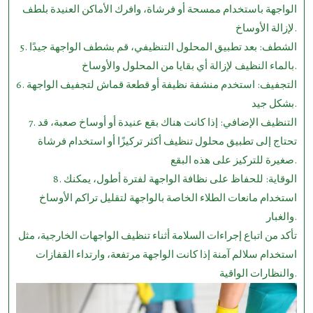
الواجهة باستخدام ممسحة أو فرشاة، وافرك الأماكن العنيدة بلطف
لإزالة الأوساخ.
5. الشطف: بعد تطبيق المحلول التنظيفي، قم بشطف الواجهة جيدًا
بالماء النظيف لإزالة أي بقايا من المحلول والأوساخ.
6. التجفيف: استخدم منشفة نظيفة أو قطعة قماش لتجفيف الواجهة
بشكل جيد.
7. التنظيف الإضافي: إذا كانت هناك بقع عنيدة أو أوساخ صعبة، قد
تحتاج إلى تطبيق محلول تنظيف أكثر تركيزًا أو استخدام فرشاة
صغيرة للتركيز على هذه البقع.
8. الوقاية: للحفاظ على نظافة الواجهة لفترة أطول، يمكنك
استخدام مانعات الطلاء الخاصة بالواجهة لتقليل تراكم الأوساخ
والغبار.
تأكد من اتباع إجراءات السلامة أثناء تنظيف الواجهات الخارجية، مثل
استخدام سلالم آمنة إذا كانت الواجهة مرتفعة، وارتداء القفازات
والنظارات الواقية.