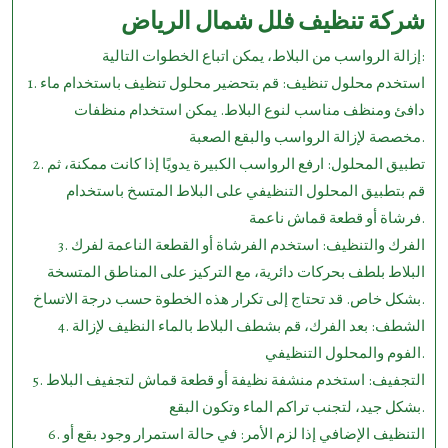
شركة تنظيف فلل شمال الرياض
إزالة الرواسب من البلاط، يمكن اتباع الخطوات التالية:
1. استخدم محلول تنظيف: قم بتحضير محلول تنظيف باستخدام ماء
دافئ ومنظف مناسب لنوع البلاط. يمكن استخدام منظفات
مخصصة لإزالة الرواسب والبقع الصعبة.
2. تطبيق المحلول: ارفع الرواسب الكبيرة يدويًا إذا كانت ممكنة، ثم
قم بتطبيق المحلول التنظيفي على البلاط المتسخ باستخدام
فرشاة أو قطعة قماش ناعمة.
3. الفرك والتنظيف: استخدم الفرشاة أو القطعة الناعمة لفرك
البلاط بلطف بحركات دائرية، مع التركيز على المناطق المتسخة
بشكل خاص. قد تحتاج إلى تكرار هذه الخطوة حسب درجة الاتساخ.
4. الشطف: بعد الفرك، قم بشطف البلاط بالماء النظيف لإزالة
الفوم والمحلول التنظيفي.
5. التجفيف: استخدم منشفة نظيفة أو قطعة قماش لتجفيف البلاط
بشكل جيد، لتجنب تراكم الماء وتكون البقع.
6. التنظيف الإضافي إذا لزم الأمر: في حالة استمرار وجود بقع أو