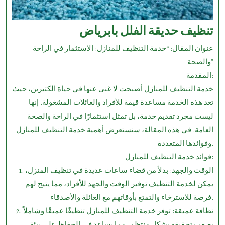
تنظيف حديقة الفلل بابرياض
عنوان المقال: “خدمة التنظيف للمنازل: الاستثمار في الراحة
والصحة”
المقدمة:
خدمة التنظيف للمنازل أصبحت لا غنى عنها في حياة الكثيرين، حيث
تعد هذه الخدمة مساعدة قيمة للأفراد والعائلات المشغولة. إنها
ليست مجرد تقديم خدمة، بل تمثل استثمارًا في الراحة والصحة
العامة. في هذه المقالة، سنستعرض أهمية خدمة التنظيف للمنازل
وفوائدها المتعددة.
فوائد خدمة التنظيف للمنازل:
1. الوقت والجهد: بدلاً من قضاء ساعات عديدة في تنظيف المنزل،
يمكن لخدمة التنظيف توفير الوقت والجهد للأفراد، مما يتيح لهم
فرصة للاسترخاء والتمتع بأوقاتهم مع العائلة والأصدقاء.
2. نظافة عميقة: توفر خدمة التنظيف للمنازل تنظيفًا عميقًا وشاملاً
يصعب تحقيقه بشكل منتظم، مما يساعد في الحفاظ على بيئة