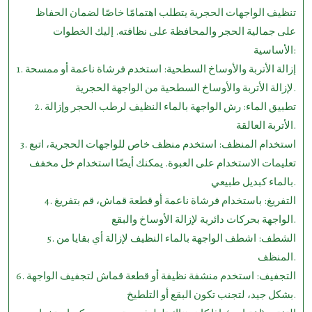
تنظيف الواجهات الحجرية يتطلب اهتمامًا خاصًا لضمان الحفاظ
على جمالية الحجر والمحافظة على نظافته. إليك الخطوات
الأساسية:
1. إزالة الأتربة والأوساخ السطحية: استخدم فرشاة ناعمة أو ممسحة
لإزالة الأتربة والأوساخ السطحية من الواجهة الحجرية.
2. تطبيق الماء: رش الواجهة بالماء النظيف لرطب الحجر وإزالة
الأتربة العالقة.
3. استخدام المنظف: استخدم منظف خاص للواجهات الحجرية، اتبع
تعليمات الاستخدام على العبوة. يمكنك أيضًا استخدام خل مخفف
بالماء كبديل طبيعي.
4. التفريغ: باستخدام فرشاة ناعمة أو قطعة قماش، قم بتفريغ
الواجهة بحركات دائرية لإزالة الأوساخ والبقع.
5. الشطف: اشطف الواجهة بالماء النظيف لإزالة أي بقايا من
المنظف.
6. التجفيف: استخدم منشفة نظيفة أو قطعة قماش لتجفيف الواجهة
بشكل جيد، لتجنب تكون البقع أو التلطيخ.