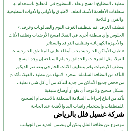
4. تنظيف المطابخ: امسح ونظف السطوح في المطبخ باستخدام
منظفات الأطعمة الآمنة. انظف الأطباق والأواني والأدوات المطبخية
والفرن والثلاجة.
5. تنظيف الغرف: قم بتنظيف الغرف النوم والصالونات وغرف
الجلوس وأي منطقة أخرى في الفيلا. امسح الأرضيات ونظف الأثاث
والأجهزة الكهربائية وتنظيف النوافذ والستائر.
6. تنظيف الأماكن الخارجية: يجب أيضًا تنظيف المناطق الخارجية
للفيلا، مثل الشرفات والحدائق وحمام السباحة إن وجد. امسح
ونظف الأرضيات وقم بتنظيف الأثاث الخارجي وعناصر الديكور.
7. التأكد من النظافة الشاملة: بمجرد الانتهاء من تنظيف الفيلا، تأكد
من فحص جميع الأماكن من جديد للتأكد من أن كل شيء نظيف
بشكل صحيح ولا توجد أي بقع أو أوساخ متبقية.
تأكد من اتباع إجراءات السلامة المتعلقة بالاستخدام الصحيح
للمنظفات واستخدام واقيات اليد والأقنعة عند الحاجة.
شركة غسيل فلل بالرياض
موضوع عن نظافة الفلل يمكن أن يتضمن العديد من الجوانب