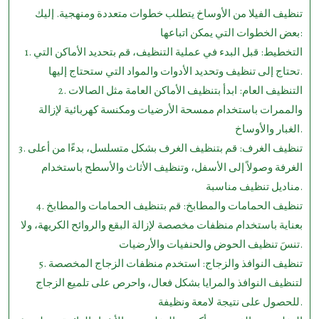
تنظيف الفيلا من الأوساخ يتطلب خطوات متعددة ومنهجية. إليك
بعض الخطوات التي يمكن اتباعها:
1. التخطيط: قبل البدء في عملية التنظيف، قم بتحديد الأماكن التي
تحتاج إلى تنظيف وتحديد الأدوات والمواد التي ستحتاج إليها.
2. التنظيف العام: ابدأ بتنظيف الأماكن العامة مثل الصالات
والممرات باستخدام ممسحة الأرضيات ومكنسة كهربائية لإزالة
الغبار والأوساخ.
3. تنظيف الغرف: قم بتنظيف الغرف بشكل متسلسل، بدءًا من أعلى
الغرفة وصولاً إلى الأسفل، وتنظيف الأثاث والأسطح باستخدام
مناديل تنظيف مناسبة.
4. تنظيف الحمامات والمطابخ: قم بتنظيف الحمامات والمطابخ
بعناية باستخدام منظفات مخصصة لإزالة البقع والروائح الكريهة، ولا
تنسَ تنظيف الحوض والحنفيات والأرضيات.
5. تنظيف النوافذ والزجاج: استخدم منظفات الزجاج المخصصة
لتنظيف النوافذ والمرايا بشكل فعال، واحرص على تلميع الزجاج
للحصول على نتيجة لامعة ونظيفة.