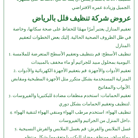
الجميل وزيادة عمره الافتراضي.
عروض شركة تنظيف فلل بالرياض
تعقيم المنازل يعتبر أمرًا مهمًا للحفاظ على صحة سكانها، وخاصة
في ظل الظروف الصحية الحالية. إليك بعض الخطوات لتعقيم
المنازل:
1. تنظيف الأسطح: قم بتنظيف وتعقيم الأسطح المتعرضة للملامسة
اليومية بمحلول مبيد للجراثيم أو ماء مخفف بالمبيدات.
2. تعقيم الأدوات والأجهزة: قم بتعقيم الأجهزة الكهربائية والأدوات
المنزلية المستخدمة بشكل متكرر مثل الأجهزة المطبخية ومقابض
الأبواب والمفاتيح.
3. تعقيم الحمامات: استخدم منظفات مضادة للبكتيريا والفيروسات
لتنظيف وتعقيم الحمامات بشكل دوري.
4. تنظيف الهواء: استخدم مرطب الهواء ومنقي الهواء لتنقية الهواء
داخل المنزل من الجراثيم والفيروسات.
5. غسل الملابس والفرش: قم بغسل الملابس والفرش النسيجية
بماء ساخن ومنظف مضاد للبكتيريا وتعقيمها بشكل منتظم.