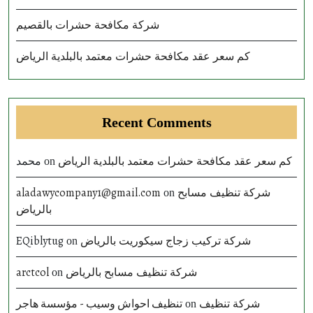
شركة مكافحة حشرات بالقصيم
كم سعر عقد مكافحة حشرات معتمد بالبلدية الرياض
Recent Comments
محمد
كم سعر عقد مكافحة حشرات معتمد بالبلدية الرياض
on
aladawycompany1@gmail.com
شركة تنظيف مسابح
on
بالرياض
EQiblytug
شركة تركيب زجاج سيكوريت بالرياض
on
arctcol
شركة تنظيف مسابح بالرياض
on
تنظيف احواش وسيب - مؤسسة هاجر
شركة تنظيف
on