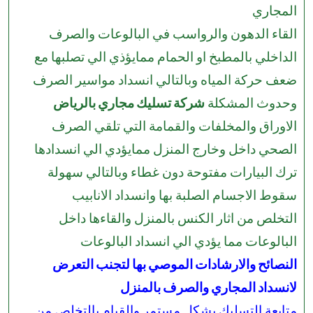
المجاري
القاء الدهون والرواسب في البالوعات والصرف
الداخلي بالمطبخ او الحمام ممايؤذي الي تصلبها مع
ضعف حركة المياه وبالتالي انسداد مواسير الصرف
وحدوث المشكلة
شركة تسليك مجاري بالرياض
الاوراق والمخلفات والقمامة التي تلقي الصرف
الصحي داخل وخارج المنزل ممايؤدي الي انسدادها
ترك البيارات مفتوحة دون غطاء وبالتالي سهولة
سقوط الاجسام الصلبة بها وانسداد الانابيب
التخلص من اثار الكنس بالمنزل والقاءها داخل
البالوعات مما يؤدي الي انسداد البالوعات
النصائح والارشادات الموصي بها لتجنب التعرض
لانسداد المجاري والصرف بالمنزل
متابعة التسليك بشكل مستمر والقيام بالتخلص من