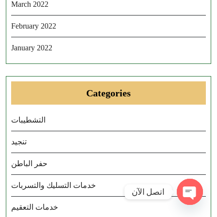
March 2022
February 2022
January 2022
Categories
التشطيبات
تنجيد
حفر الباطن
خدمات التسليك والتسربات
اتصل الآن
Open ch
خدمات التعقيم