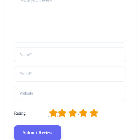
1
2
3
4
5
Rating