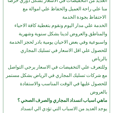
العديد من التخفيضات في الاسعار بشكل دوري حرصا
منا علي راحة العميل والحفاظ علي اموالة مع
الاحتفاظ بجودة الخدمة
الخدمة علي مدار اليوم ونقوم بتغطية كافة الاحياء
والمناطق والعروض لدينا بشكل سنوية وشهرية
واسبوعية وفي بعض الاحيان يومية بادر لحجز الخدمة
للحصول علي اقل الاسعار في تسليك المجاري
بالرياض
وللتعرف علي التخفيضات في الاسعار يرجي التواصل
مع شركات تسليك المجاري في الرياض بشكل مستمر
للحصول عليها في الوقت المناسب والاستفادة
بالعروض
ماهي اسباب انسداد المجاري والصرف الصحي ؟
يوجد العديد من الاسباب التي تؤدي الي انسداد