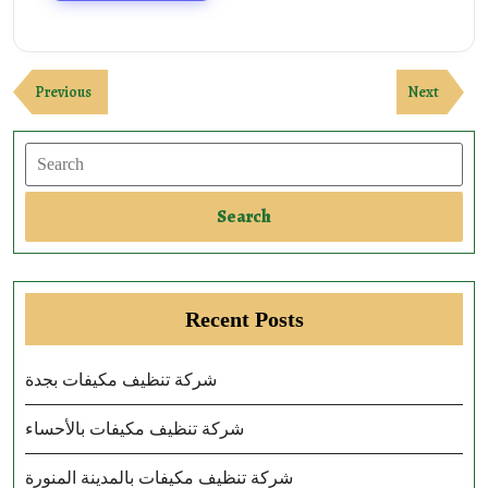
Post
Previous
Next
Previous
Next
navigation
Post
Post
Search
Search
Recent Posts
شركة تنظيف مكيفات بجدة
شركة تنظيف مكيفات بالأحساء
شركة تنظيف مكيفات بالمدينة المنورة