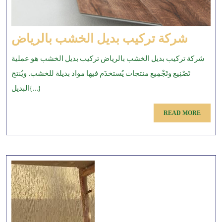
شركة
شركة تركيب بديل الخشب بالرياض
تركيب
شركة تركيب بديل الخشب بالرياض تركيب بديل الخشب هو عملية
بديل
تَصْنِيع وتَجْمِيع منتجات يُستخدَم فيها مواد بديلة للخشب. ويُنتج
لخشب
البديل{...}
لرياض
READ
READ MORE
MORE