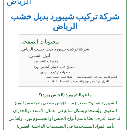
الرياض
شركة تركيب شيبورد بديل خشب
الرياض
محتويات الصفحة
شركة تركيب شيبورد بديل خشب الرياض
أنواع الشيبورد
مميزات الشيبورد
نصائح قبل اختيار الجبس بورد
خطوات تركيب الشيبورد
أسعار الجبس بورد (في السعودية كمثال – قابلة للتغير حسب السوق)
الفرق بين الجبس بورد والخشب في التشطيبات الداخلية
ما هو الشيبورد (الجبس بورد)؟
الشيبورد هو لوح مصنوع من الجبس مغطى بطبقة من الورق
المقوى، ويُستخدم بشكل شائع في أعمال الأسقف والجدران
الداخلية. يُعرف أيضًا باسم ألواح الجبس أو الجبسوم بورد، ويُعدّ من
أهم المواد المستخدمة في التصميمات الداخلية العصرية.