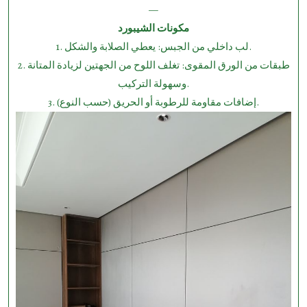
—
مكونات الشيبورد
1.⁠ ⁠لب داخلي من الجبس: يعطي الصلابة والشكل.
2.⁠ ⁠طبقات من الورق المقوى: تغلف اللوح من الجهتين لزيادة المتانة
وسهولة التركيب.
3.⁠ ⁠إضافات مقاومة للرطوبة أو الحريق (حسب النوع).