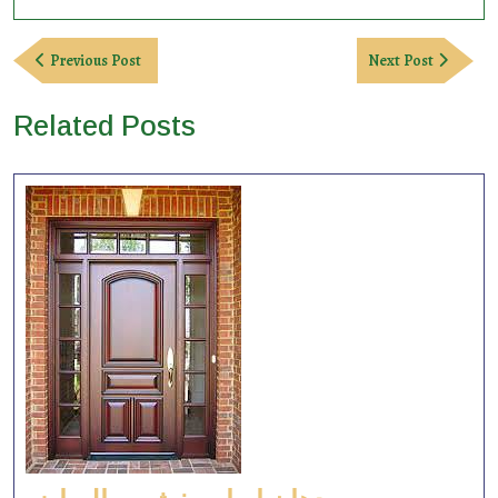
Post
Previous
Next
Previous Post
Next Post
navigation
Post
Post
Related Posts