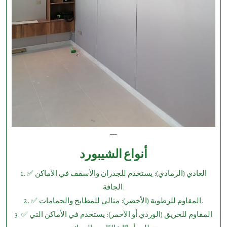
—
أنواع الشيبورد
1.⁠ ⁠✅ العادي (الرمادي): يستخدم للجدران والأسقف في الأماكن
الجافة.
2.⁠ ⁠✅ المقاوم للرطوبة (الأخضر): مثالي للمطابخ والحمامات.
3.⁠ ⁠✅ المقاوم للحريق (الوردي أو الأحمر): يستخدم في الأماكن التي