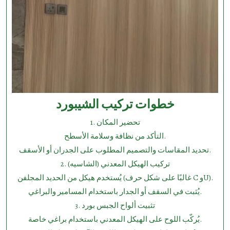
خطوات تركيب الشيبورد
1.⁠ ⁠تحضير المكان
التأكد من نظافة وسلامة الأسطح.
تحديد المقاسات والتصميم المطلوب على الجدران أو الأسقف.
2.⁠ ⁠تركيب الهيكل المعدني (الشاسيه)
يُستخدم هيكل من الحديد المجلفن (غالبًا على شكل حرف C وU).
يُثبت في السقف أو الجدار باستخدام المسامير والبراغي.
3.⁠ ⁠تثبيت ألواح الجبس بورد
يُركّب اللوح على الهيكل المعدني باستخدام براغي خاصة.