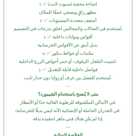
1.⁠ ⁠✅ إضاءة مخفية (سبوت لايت)
مظهر راقٍ ويضفي عمقًا للمكان.
2.⁠ ⁠✅ أسقف متعددة المستويات
تُستخدم في الصالات والمجالس لخلق تدرجات في التصميم.
3.⁠ ⁠✅ أقواس وبوابات داخلية
بديل أنيق عن الأقواس الخرسانية.
4.⁠ ⁠✅ مكتبات أو حوائط ديكور
لتثبيت التلفاز، الرفوف، أو حتى أحواض الزرع الداخلية.
5.⁠ ⁠✅ فواصل داخلية قابلة للتعديل
تُستخدم للفصل بين غرف أو زوايا دون جدار ثابت.
—
متى لا يُنصح باستخدام الشيبورد؟
في الأماكن المكشوفة للرطوبة العالية جدًا أو الأمطار.
في الجدران الحاملة أو الإنشائية (لأنه ليس بديلًا للخرسانة).
إذا لم يكن هناك فني ماهر لتنفيذه بدقة.
—
الخلاصة النهائية