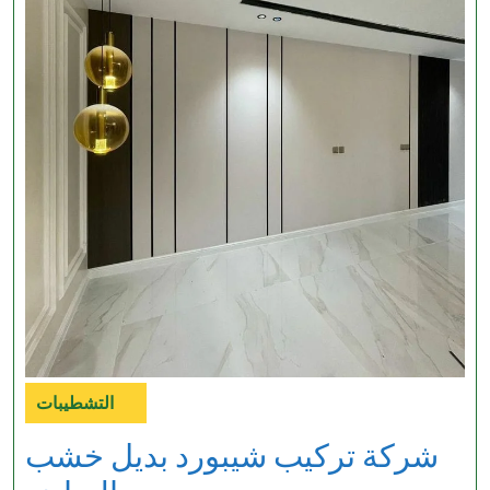
التشطيبات
Category
شركة تركيب شيبورد بديل خشب