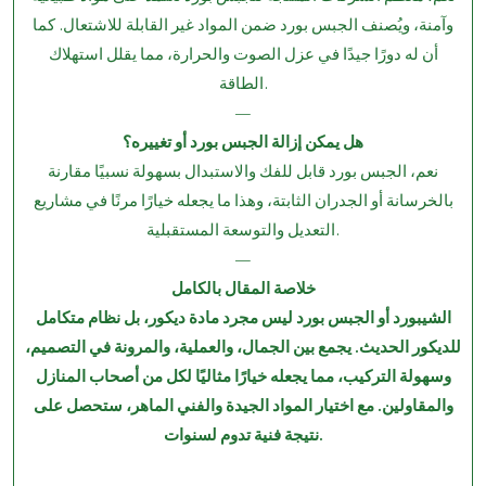
وآمنة، ويُصنف الجبس بورد ضمن المواد غير القابلة للاشتعال. كما
أن له دورًا جيدًا في عزل الصوت والحرارة، مما يقلل استهلاك
الطاقة.
—
هل يمكن إزالة الجبس بورد أو تغييره؟
نعم، الجبس بورد قابل للفك والاستبدال بسهولة نسبيًا مقارنة
بالخرسانة أو الجدران الثابتة، وهذا ما يجعله خيارًا مرنًا في مشاريع
التعديل والتوسعة المستقبلية.
—
خلاصة المقال بالكامل
⁠الشيبورد أو الجبس بورد ليس مجرد مادة ديكور، بل نظام متكامل
للديكور الحديث. يجمع بين الجمال، والعملية، والمرونة في التصميم،
وسهولة التركيب، مما يجعله خيارًا مثاليًا لكل من أصحاب المنازل
والمقاولين. مع اختيار المواد الجيدة والفني الماهر، ستحصل على
نتيجة فنية تدوم لسنوات.