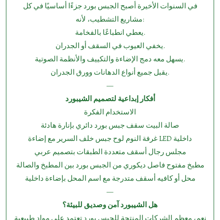
في السنوات الأخيرة أصبح الجبس بورد جزءًا أساسيًا في كل
مشاريع التشطيب، لأنه:
يعطي انطباعًا بالفخامة.
يخفي العيوب في السقف أو الجدران.
يسهل معه دمج الإضاءة والتكييف والأنظمة الصوتية.
يقبل جميع أنواع الدهانات وورق الجدران.
—
أفكار إبداعية لتصميم الشيبورد
الاستخدام الفكرة
صالة البيت سقف جبس بورد دائري بإنارة هادئة
غرفة النوم لوح جبس خلف السرير مع إضاءة LED داخلية
مجلس رجال أسقف متعددة الطبقات بتصميم عربي
مطبخ مفتوح فاصل ديكوري من الجبس بورد بين المطبخ والصالة
محل أو كافيه أسقف متدرجة مع اسم المحل بإضاءة داخلية
—
هل الشيبورد آمن وصديق للبيئة؟
نعم، معظم الشركات المنتجة للجبس بورد تعتمد على مواد طبيعية