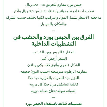
جبس بورد مقاوم للحريق 70 – 100 ريال
تصميمات فاخرة أو دوائر وإضاءات تبدأ من 120 ريال وأكثر
⁠ملاحظة: الأسعار تشمل المواد والتركيب لكنها تختلف حسب الشركة
والمكان والموديل.
—
الفرق بين الجبس بورد والخشب في
التشطيبات الداخلية
المقارنة الجبس بورد الخشب
السعر أرخص أغلى
الشكل عصري وأنيق كلاسيكي ودافئ
مقاومة الرطوبة متوسطة (حسب النوع) ضعيفة
العزل جيد للصوت والحرارة جيد جدًا
قابلية التشكيل مرن جدًا أقل مرونة
الصيانة سهلة تحتاج صيانة دورية
—
تصميمات شائعة باستخدام الجبس بورد