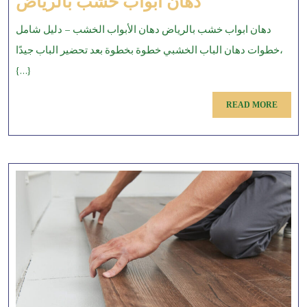
دهان
دهان ابواب خشب بالرياض
ابواب
دهان ابواب خشب بالرياض دهان الأبواب الخشب – دليل شامل
خشب
خطوات دهان الباب الخشبي خطوة بخطوة بعد تحضير الباب جيدًا،
بالرياض
{...}
READ
READ MORE
MORE