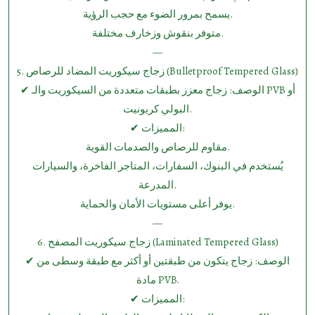
يسمح بمرور الضوء مع حجب الرؤية.
متوفر بنقوش وزخارف مختلفة.
—
5.⁠ ⁠زجاج سيكوريت المضاد للرصاص (Bulletproof Tempered Glass)
✔ الوصف: زجاج معزز بطبقات متعددة من السيكوريت والـ PVB أو
البولي كربونيت.
✔ المميزات:
مقاوم للرصاص والصدمات القوية.
يُستخدم في البنوك، السفارات، المتاجر الفاخرة، والسيارات
المدرعة.
يوفر أعلى مستويات الأمان والحماية.
—
6.⁠ ⁠زجاج سيكوريت المصفح (Laminated Tempered Glass)
✔ الوصف: زجاج يتكون من طبقتين أو أكثر مع طبقة وسطى من
مادة PVB.
✔ المميزات: