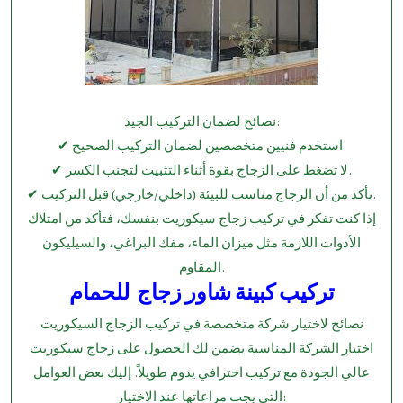
نصائح لضمان التركيب الجيد:
✔ استخدم فنيين متخصصين لضمان التركيب الصحيح.
✔ لا تضغط على الزجاج بقوة أثناء التثبيت لتجنب الكسر.
✔ تأكد من أن الزجاج مناسب للبيئة (داخلي/خارجي) قبل التركيب.
إذا كنت تفكر في تركيب زجاج سيكوريت بنفسك، فتأكد من امتلاك
الأدوات اللازمة مثل ميزان الماء، مفك البراغي، والسيليكون
المقاوم.
تركيب كبينة شاور زجاج للحمام
نصائح لاختيار شركة متخصصة في تركيب الزجاج السيكوريت
اختيار الشركة المناسبة يضمن لك الحصول على زجاج سيكوريت
عالي الجودة مع تركيب احترافي يدوم طويلاً. إليك بعض العوامل
التي يجب مراعاتها عند الاختيار: