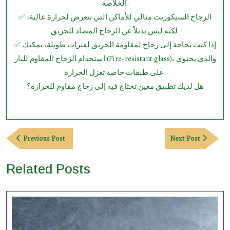
الخلاصة:
✅ الزجاج السيكوريت مثالي للأماكن التي تتعرض لحرارة عالية،
لكنه ليس بديلاً عن الزجاج المضاد للحريق.
✅ إذا كنت بحاجة إلى زجاج لمقاومة الحريق لفترات طويلة، يمكنك
استخدام الزجاج المقاوم للنار (Fire-resistant glass)، والذي يحتوي
على طبقات خاصة تعزل الحرارة.
هل لديك تطبيق معين تحتاج فيه إلى زجاج مقاوم للحرارة؟
Post
Previous
Next
Previous Post
Next Post
navigation
Post
Post
Related Posts