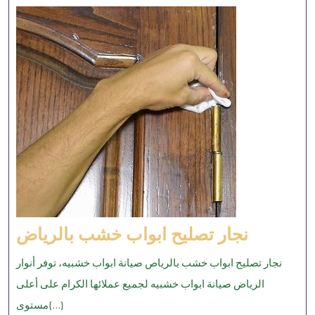
نجار
نجار تصليح ابواب خشب بالرياض
تصليح
نجار تصليح ابواب خشب بالرياص صيانة ابواب خشبيه، توفر أنوار
ابواب
الرياض صيانة ابواب خشبيه لجميع عملائها الكرام على أعلى
خشب
مستوى{...}