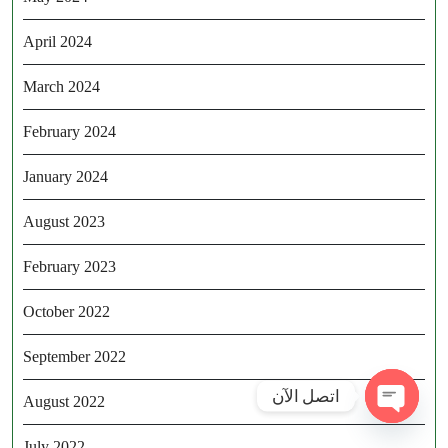
April 2024
March 2024
February 2024
January 2024
August 2023
February 2023
October 2022
September 2022
اتصل الآن
August 2022
Open ch
July 2022