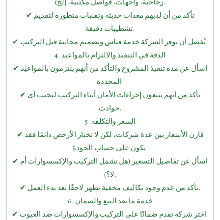
زجاجية، واجهات، فواصل مكتبية، إلخ).
✔ تأكد من أن لديهم معدات حديثة وتقنيات متطورة لتقديم
تشطيبات دقيقة.
✔ يُفضل أن توفر الشركة خدمة قياس وتصميم مجانية قبل التركيب.
4.⁠ ⁠الدقة في التنفيذ والالتزام بالمواعيد
✔ اسأل عن مدة تنفيذ المشروع والتأكد من أنهم يلتزمون بالمواعيد
المحددة.
✔ تأكد من أنهم يتبعون إجراءات الأمان أثناء التركيب لتجنب أي
حوادث.
5.⁠ ⁠السعر والتكلفة
✔ قارن الأسعار بين عدة شركات، لكن لا تختار الأرخص دائمًا فقد
يكون على حساب الجودة.
✔ اسأل عن تفاصيل التسعير (هل تشمل التركيب والإكسسوارات أم
لا؟).
✔ تأكد من عدم وجود تكاليف مخفية تظهر لاحقًا بعد بدء العمل.
6.⁠ ⁠خدمة ما بعد البيع والضمان
✔ اختر شركة تقدم ضمانًا على التركيب والإكسسوارات ضد العيوب.