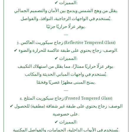
✔ المميزات:
يقلل من وهج الشمس ويدمج بين الأمان والتصميم الجمالي.
يُستخدم في الواجهات الزجاجية، النوافذ، والفواصل.
يوفر عزلًا حراريًا جزئيًا.
—
3.⁠ ⁠زجاج سيكوريت العاكس (Reflective Tempered Glass)
✔ الوصف: زجاج يحتوي على طبقة عاكسة للحرارة والضوء.
✔ المميزات:
يوفر عزلًا حراريًا ممتازًا، مما يقلل من استهلاك التكييف.
يُستخدم في واجهات المباني الحديثة والمكاتب.
يمنح المبنى مظهرًا عصريًا وفخمًا.
—
4.⁠ ⁠زجاج سيكوريت المثلج (Frosted Tempered Glass)
✔ الوصف: زجاج يحتوي على طبقة غير شفافة (مطفية) للحصول
على خصوصية.
✔ المميزات:
يُستخدم في الأبواب الداخلية، الحمامات، والفواصل المكتبية.