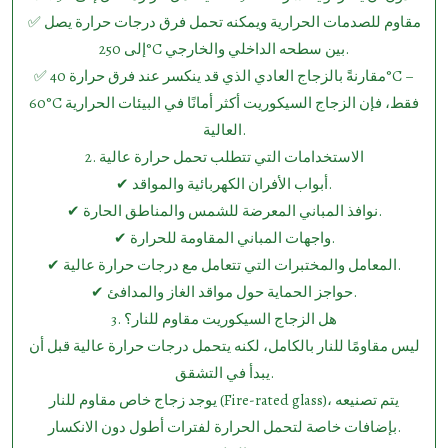
✅ مقاوم للصدمات الحرارية ويمكنه تحمل فرق درجات حرارة يصل
إلى 250°C بين سطحه الداخلي والخارجي.
✅ مقارنةً بالزجاج العادي الذي قد ينكسر عند فرق حرارة 40°C –
60°C فقط، فإن الزجاج السيكوريت أكثر أمانًا في البيئات الحرارية
العالية.
2.⁠ ⁠الاستخدامات التي تتطلب تحمل حرارة عالية
✔ أبواب الأفران الكهربائية والمواقد.
✔ نوافذ المباني المعرضة للشمس والمناطق الحارة.
✔ واجهات المباني المقاومة للحرارة.
✔ المعامل والمختبرات التي تتعامل مع درجات حرارة عالية.
✔ حواجز الحماية حول مواقد الغاز والمدافئ.
3.⁠ ⁠هل الزجاج السيكوريت مقاوم للنار؟
ليس مقاومًا للنار بالكامل، لكنه يتحمل درجات حرارة عالية قبل أن
يبدأ في التشقق.
يوجد زجاج خاص مقاوم للنار (Fire-rated glass)، يتم تصنيعه
بإضافات خاصة لتحمل الحرارة لفترات أطول دون الانكسار.