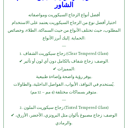
الشاور
أفضل أنواع الزجاج السيكوريت ومواصفاته
اختيار أفضل نوع من الزجاج السيكوريت يعتمد على الاستخدام
المطلوب، حيث تختلف الأنواع من حيث السماكة، الطلاء، وخصائص
الحماية. إليك أبرز الأنواع:
—
1.⁠ ⁠زجاج سيكوريت الشفاف (Clear Tempered Glass)
✔ الوصف: زجاج شفاف بالكامل دون أي لون أو تأثير.
✔ المميزات:
يوفر رؤية واضحة وإضاءة طبيعية.
يُستخدم في النوافذ، الأبواب، الفواصل الداخلية، والطاولات.
متوفر بسماكات مختلفة (4 مم – 12 مم).
—
2.⁠ ⁠زجاج سيكوريت الملون (Tinted Tempered Glass)
✔ الوصف: زجاج مصبوغ بألوان مثل البرونزي، الأخضر، الأزرق،
والرمادي.