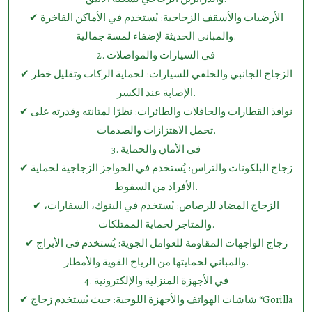
✔ الأرضيات والأسقف الزجاجية: يُستخدم في الأماكن الفاخرة
والمباني الحديثة لإضفاء لمسة جمالية.
2.⁠ ⁠في السيارات والمواصلات
✔ الزجاج الجانبي والخلفي للسيارات: لحماية الركاب وتقليل خطر
الإصابة عند الكسر.
✔ نوافذ القطارات والحافلات والطائرات: نظرًا لمتانته وقدرته على
تحمل الاهتزازات والصدمات.
3.⁠ ⁠في الأمان والحماية
✔ زجاج البلكونات والتراس: يُستخدم في الحواجز الزجاجية لحماية
الأفراد من السقوط.
✔ الزجاج المضاد للرصاص: يُستخدم في البنوك، السفارات،
والمتاجر لحماية الممتلكات.
✔ زجاج الواجهات المقاومة للعوامل الجوية: يُستخدم في الأبراج
والمباني لحمايتها من الرياح القوية والأمطار.
4.⁠ ⁠في الأجهزة المنزلية والإلكترونية
✔ شاشات الهواتف والأجهزة اللوحية: حيث يُستخدم زجاج “Gorilla