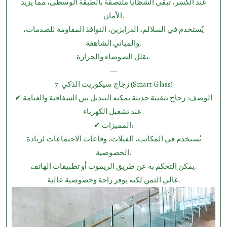
عند الكسر، تبقى الشظايا ملتصقة بالطبقة الوسطى، مما يزيد
الأمان.
يُستخدم في السلالم، الدرابزين، النوافذ المقاومة للصدمات،
والمباني الشاهقة.
يقلل الضوضاء والحرارة.
—
7.⁠ ⁠زجاج سيكوريت الذكي (Smart Glass)
✔ الوصف: زجاج بتقنية حديثة يمكنه التبديل بين الشفافية والعتامة
عند تشغيل الكهرباء.
✔ المميزات:
يُستخدم في المكاتب، الفيلات، وقاعات الاجتماعات لزيادة
الخصوصية.
يمكن التحكم به عن طريق الريموت أو تطبيقات الهاتف.
غالي الثمن لكنه يوفر راحة وخصوصية عالية.