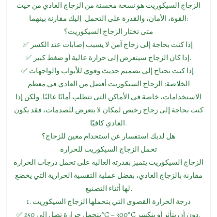
الزجاج السيكوريت هو نسخة محسنة من الزجاج العادي من حيث
القوة، الأمان، والقدرة على التحمل. إليك مقارنة بينهما:
متى تختار الزجاج السيكوريت؟
✅ إذا كنت بحاجة إلى زجاج آمن لا يسبب إصابات عند الكسر.
✅ إذا كان الزجاج سيتعرض إلى حرارة عالية أو ضغط كبير.
✅ إذا كنت تحتاج إلى تصميم حديث وقوي للأبواب والواجهات.
الخلاصة: الزجاج السيكوريت أفضل من العادي في معظم
الاستخدامات، خاصة في الأماكن التي تتطلب أمانًا عاليًا. ولكن إذا
كنت بحاجة إلى زجاج رخيص لمكان لا يتعرض للصدمات، فقد يكون
العادي كافيًا.
هل لديك استفسار عن استخدام معين للزجاج؟
تحمل الزجاج السيكوريت للحرارة
الزجاج السيكوريت يتميز بقدرته العالية على تحمل درجات الحرارة
مقارنة بالزجاج العادي، بفضل عملية التقسية الحرارية التي يخضع
لها أثناء التصنيع.
1.⁠ ⁠درجة الحرارة القصوى التي يتحملها الزجاج السيكوريت
✅ يتحمل حرارة تصل إلى 250°C – 300°C دون أن يتأثر أو ينكسر.