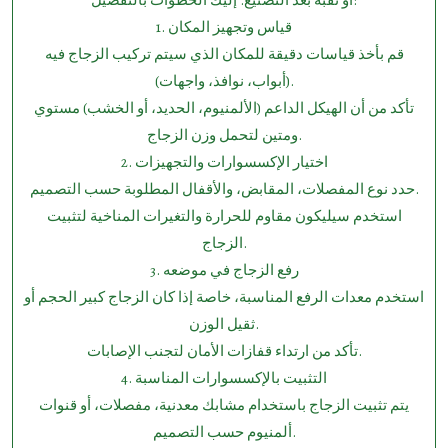
أو ثقبه بعد التصنيع. إليك الخطوات بالتفصيل:
1.⁠ ⁠قياس وتجهيز المكان
قم بأخذ قياسات دقيقة للمكان الذي سيتم تركيب الزجاج فيه
(أبواب، نوافذ، واجهات).
تأكد من أن الهيكل الداعم (الألمنيوم، الحديد، أو الخشب) مستوي
ومتين لتحمل وزن الزجاج.
2.⁠ ⁠اختيار الإكسسوارات والتجهيزات
حدد نوع المفصلات، المقابض، والأقفال المطلوبة حسب التصميم.
استخدم سيليكون مقاوم للحرارة والتغيرات المناخية لتثبيت
الزجاج.
3.⁠ ⁠رفع الزجاج في موضعه
استخدم معدات الرفع المناسبة، خاصة إذا كان الزجاج كبير الحجم أو
ثقيل الوزن.
تأكد من ارتداء قفازات الأمان لتجنب الإصابات.
4.⁠ ⁠التثبيت بالإكسسوارات المناسبة
يتم تثبيت الزجاج باستخدام مشابك معدنية، مفصلات، أو قنوات
ألمنيوم حسب التصميم.