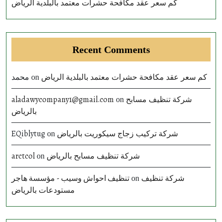
كم سعر عقد مكافحة حشرات معتمد بالبلدية الرياض
Recent Comments
محمد
كم سعر عقد مكافحة حشرات معتمد بالبلدية الرياض
on
aladawycompany1@gmail.com
شركة تنظيف مسابح
on
بالرياض
EQiblytug
شركة تركيب زجاج سيكوريت بالرياض
on
arctcol
شركة تنظيف مسابح بالرياض
on
تنظيف احواش وسيب - مؤسسة هاجر
شركة تنظيف
on
مستودعات بالرياض