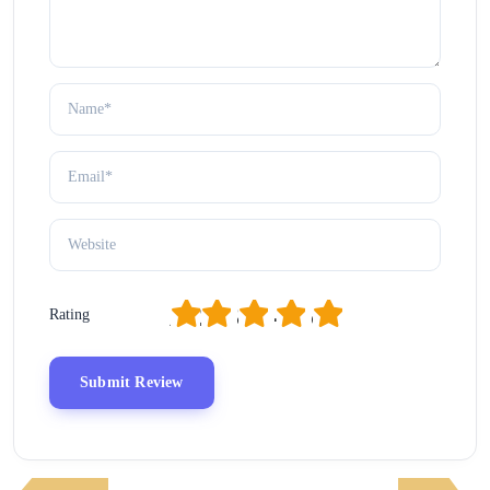
1
2
3
4
5
Rating