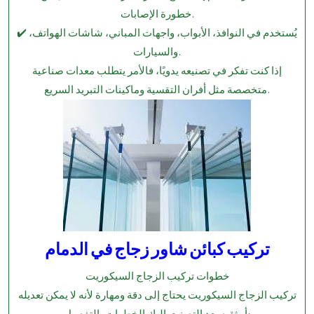
خطورة الإصابات.
✔️ يُستخدم في النوافذ، الأبواب، واجهات المباني، شاشات الهواتف،
والسيارات.
إذا كنت تفكر في تصنيعه يدويًا، فالأمر يتطلب معدات صناعية
متخصصة مثل أفران التقسية وماكينات التبريد السريع.
تركيب كبائن شاور زجاج في الدمام
خطوات تركيب الزجاج السيكوريت
تركيب الزجاج السيكوريت يحتاج إلى دقة ومهارة لأنه لا يمكن تعديله