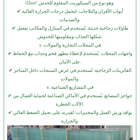
Glass” وهو نوع من السيكوريت المقاوم للخدش.
✔ أبواب الأفران والثلاجات: لتحمل درجات الحرارة العالية
والصدمات.
✔ طاولات زجاجية حديثة: تُستخدم في المنازل والمكاتب بفضل
شكلها الجذاب ومقاومتها للخدوش.
5.⁠ ⁠في المحلات التجارية والمولات
✔ واجهات المحلات: يُستخدم لإعطاء مظهر فخم وجذاب مع الحفاظ
على الأمان.
✔ الفاترينات الزجاجية: تُستخدم في عرض المنتجات داخل المتاجر
والمولات.
6.⁠ ⁠في المشاريع الصناعية
✔ حواجز المصانع: يُستخدم في الأماكن الصناعية لحماية العمال من
الآلات الخطرة.
✔ نوافذ ورش العمل والمختبرات: لقدرته على تحمل الضغط العالي
والحرارة.