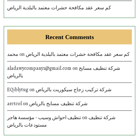
كم سعر عقد مكافحة حشرات معتمد بالبلدية الرياض
Recent Comments
محمد
كم سعر عقد مكافحة حشرات معتمد بالبلدية الرياض
on
aladawycompany1@gmail.com
شركة تنظيف مسابح
on
بالرياض
EQiblytug
شركة تركيب زجاج سيكوريت بالرياض
on
arctcol
شركة تنظيف مسابح بالرياض
on
تنظيف احواش وسيب - مؤسسة هاجر
شركة تنظيف
on
مستودعات بالرياض