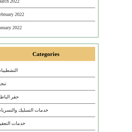
arch 2022
ebruary 2022
anuary 2022
Categories
التشطيبا
تنجي
حفر الباط
خدمات التسليك والتسربا
خدمات التعقي