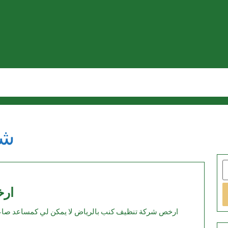
شر
S
ارخص
ارخ
شركة
ارخص شركة تنظيف كنب بالرياض لا يمكن لي كمساعد صاعد التحديد بدقة أي هي الشركة الأرخص لتنظيف الكنب
تنظيف