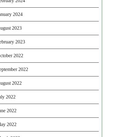
ebruary 2024
anuary 2024
ugust 2023
ebruary 2023
ctober 2022
eptember 2022
ugust 2022
uly 2022
une 2022
ay 2022