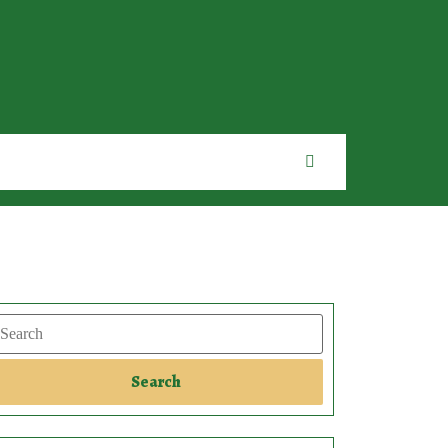
earch
Search