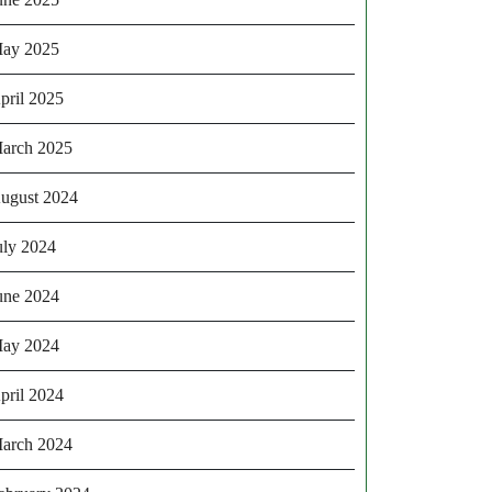
ay 2025
pril 2025
arch 2025
ugust 2024
uly 2024
une 2024
ay 2024
pril 2024
arch 2024