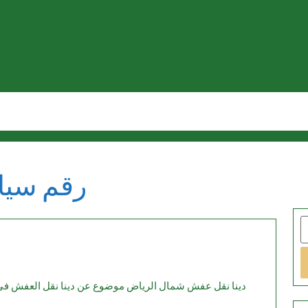
رقم سيا
S
د
ن
دينا نقل عفش شمال الرياض موضوع عن دينا نقل العفش في شمال الرياض يمكن أن يركز على الخدمات المقدمة،
عف