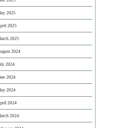
ay 2025
pril 2025
arch 2025
ugust 2024
uly 2024
une 2024
ay 2024
pril 2024
arch 2024