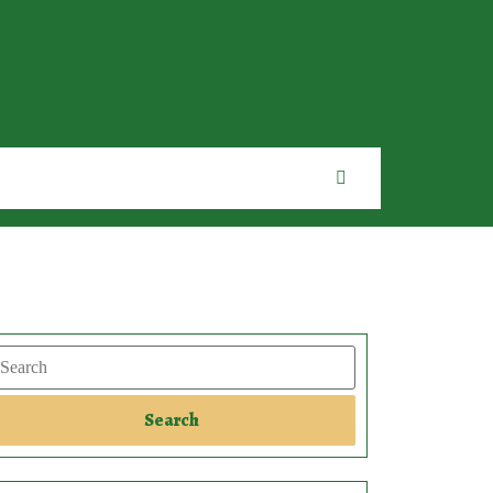
earch
Search