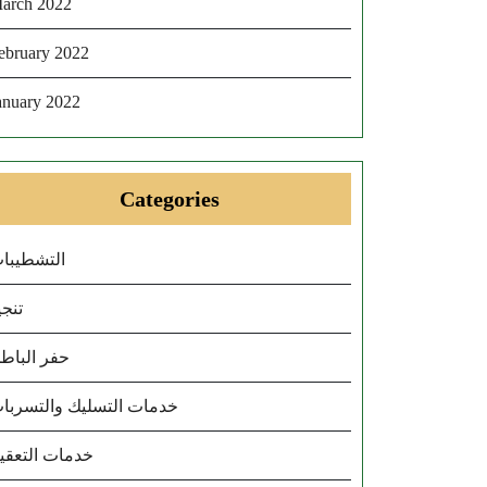
arch 2022
ebruary 2022
anuary 2022
Categories
التشطيبا
تنجي
حفر الباط
خدمات التسليك والتسربا
خدمات التعقي