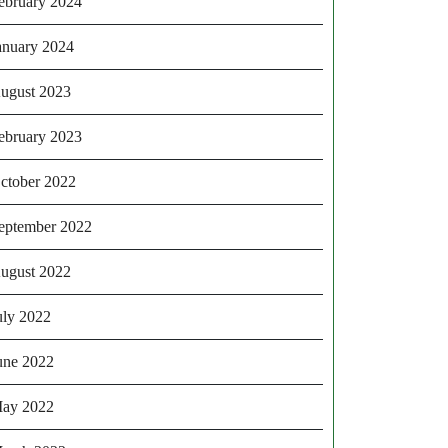
ebruary 2024
anuary 2024
ugust 2023
ebruary 2023
ctober 2022
eptember 2022
ugust 2022
uly 2022
une 2022
ay 2022